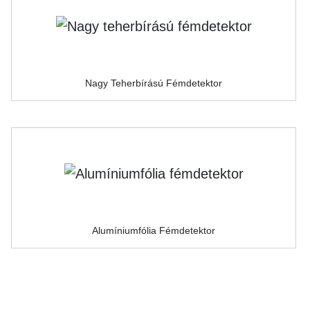
Nagy Teherbírású Fémdetektor
Alumíniumfólia Fémdetektor