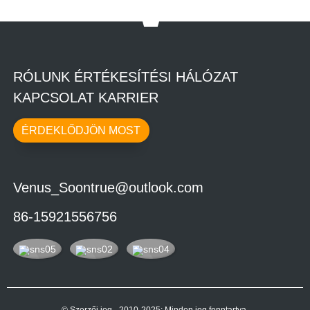
RÓLUNK ÉRTÉKESÍTÉSI HÁLÓZAT
KAPCSOLAT KARRIER
ÉRDEKLŐDJÖN MOST
Venus_Soontrue@outlook.com
86-15921556756