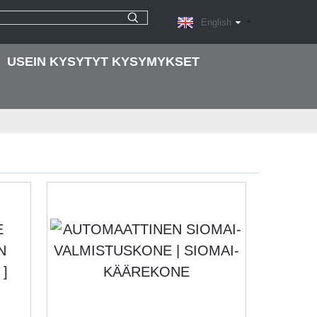
English
USEIN KYSYTYT KYSYMYKSET