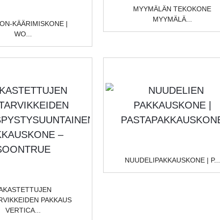
MYYMÄLÄN TEKOKONE
MYYMÄLÄ...
N-KÄÄRIMISKONE |
WO...
NUUDELIPAKKAUSKONE | P...
AKASTETTUJEN
RVIKKEIDEN PAKKAUS
VERTICA...