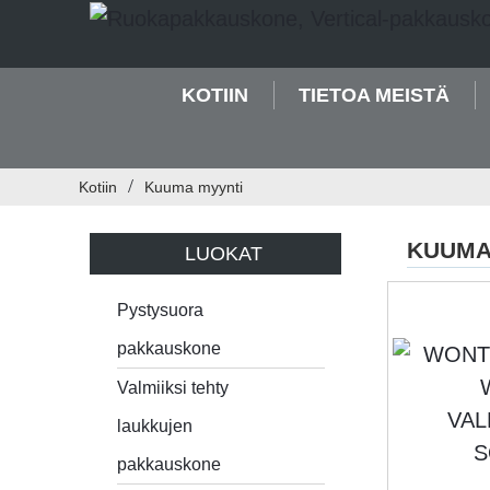
KOTIIN
TIETOA MEISTÄ
Kotiin
Kuuma myynti
KUUMA
LUOKAT
Pystysuora
pakkauskone
Valmiiksi tehty
laukkujen
pakkauskone