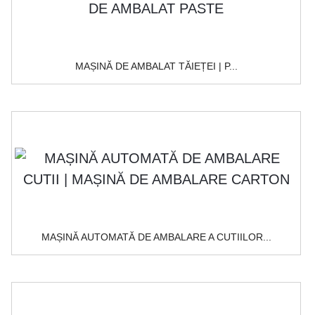
MAȘINĂ DE AMBALAT TĂIEȚEI | P...
MAȘINĂ AUTOMATĂ DE AMBALARE A CUTIILOR...