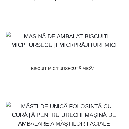
BISCUIT MIC/FURSECUȚĂ MICĂ/...