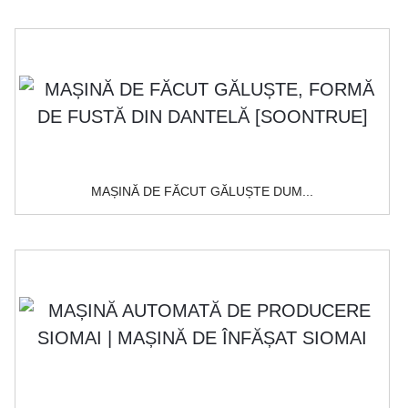
MAȘINĂ DE FĂCUT GĂLUȘTE DUM...