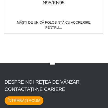
MĂȘTI DE UNICĂ FOLOSINȚĂ CU ACOPERIRE
PENTRU...
DESPRE NOI REȚEA DE VÂNZĂRI
CONTACTAȚI-NE CARIERE
ÎNTREBAȚI ACUM