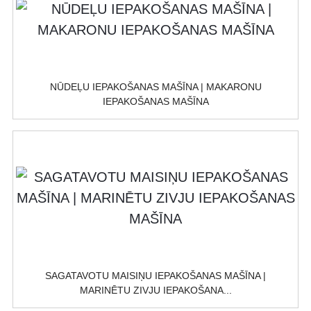
NŪDEĻU IEPAKOŠANAS MAŠĪNA | MAKARONU
IEPAKOŠANAS MAŠĪNA
SAGATAVOTU MAISIŅU IEPAKOŠANAS MAŠĪNA |
MARINĒTU ZIVJU IEPAKOŠANA...