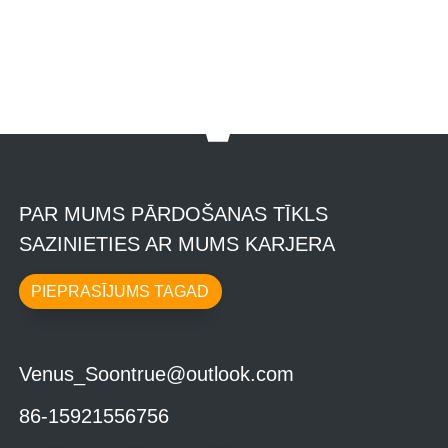
PAR MUMS PĀRDOŠANAS TĪKLS
SAZINIETIES AR MUMS KARJERA
PIEPRASĪJUMS TAGAD
Venus_Soontrue@outlook.com
86-15921556756