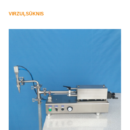
VIRZUĻSŪKNIS