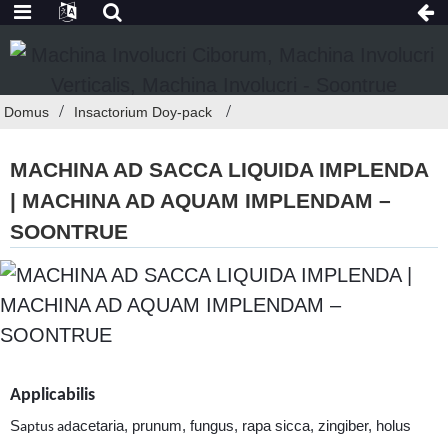
Domus
Insactorium Doy-pack
MACHINA AD SACCA LIQUIDA IMPLENDA
| MACHINA AD AQUAM IMPLENDAM –
SOONTRUE
Applicabilis
S
acetaria, prunum, fungus, rapa sicca, zingiber, holus
aptus ad