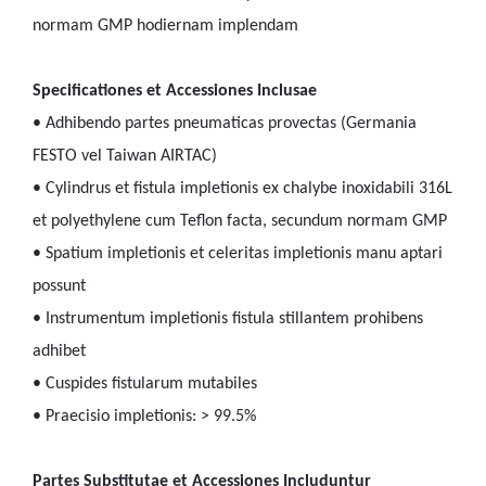
normam GMP hodiernam implendam
Specificationes et Accessiones Inclusae
• Adhibendo partes pneumaticas provectas (Germania
FESTO vel Taiwan AIRTAC)
• Cylindrus et fistula impletionis ex chalybe inoxidabili 316L
et polyethylene cum Teflon facta, secundum normam GMP
• Spatium impletionis et celeritas impletionis manu aptari
possunt
• Instrumentum impletionis fistula stillantem prohibens
adhibet
• Cuspides fistularum mutabiles
• Praecisio impletionis: > 99.5%
Partes Substitutae et Accessiones Includuntur