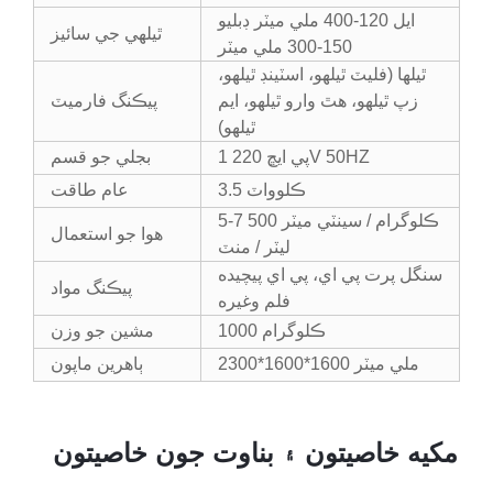
ايل 120-400 ملي ميٽر ڊبليو
ٿيلهي جي سائيز
150-300 ملي ميٽر
ٿيلها (فليٽ ٿيلهو، اسٽينڊ ٿيلهو،
زپ ٿيلهو، هٿ وارو ٿيلهو، ايم
پيڪنگ فارميٽ
ٿيلهو)
1 پي ايڇ 220V 50HZ
بجلي جو قسم
3.5 ڪلوواٽ
عام طاقت
5-7 ڪلوگرام / سينٽي ميٽر 500
هوا جو استعمال
ليٽر / منٽ
سنگل پرت پي اي، پي اي پيچيده
پيڪنگ مواد
فلم وغيره
1000 ڪلوگرام
مشين جو وزن
2300*1600*1600 ملي ميٽر
ٻاهرين ماپون
مکيه خاصيتون ۽ بناوت جون خاصيتون