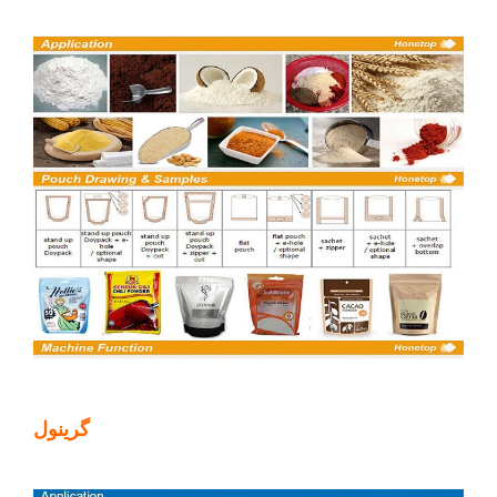
گرينول