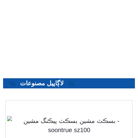
لاڳاپيل مصنوعات