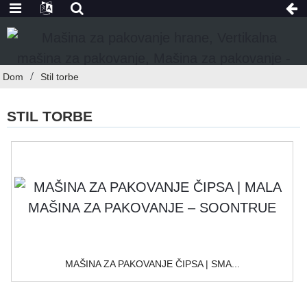
Dom
Stil torbe
STIL TORBE
MAŠINA ZA PAKOVANJE ČIPSA | SMA...