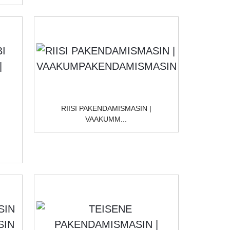
RIISI PAKENDAMISMASIN |
VAAKUMM...