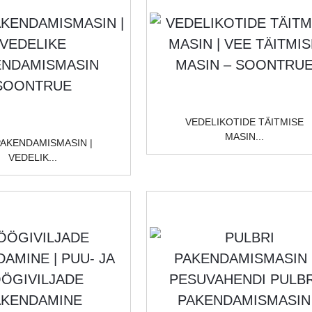
E
VEDELIKOTIDE TÄITMISE
SMASIN
MASIN...
PAKENDAMISMASIN |
KKIMISE
VEDELIK...
E
SE
U
|