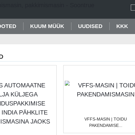
OOTED
KUUM MÜÜK
UUDISED
KKK
D
VFFS-MASIN | TOIDU
PAKENDAMISE...