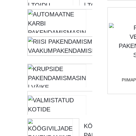
| TOIDU
PAKENDUSMASIN
AUTOMAATN
–...
KARBI
PAKENDAMIS
| KARTONGI
RIIS
PAKENDAMIS
VAA
KRUPSIDE
PAKENDAMIS
PIIMA
| VÄIKE
EELMÕTEST
PAKENDAMIS
KOTIDE
–...
PAKENDAMIS
| MARINEERI
KÖÖGIVILJADE
KALA
PAKENDAMINE |