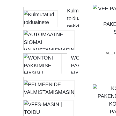
Külmutatud
toiduainete
pakkimismasin
| Pelmeenide
AUTOMAATN
pakkimismasin
SIOMAI
...
VALMISTAMI
VEE 
WONTONI
| SIOMAI PA
PAKKIMISE
MAŠINA...
MASIN |
PELMEENID
WONTONI
VALMISTAMI
VALMISTAMISE
MASIN
MASIN [
PITSSEELIK
PEAB...
VFFS-MASIN 
KUJUGA
TOIDU