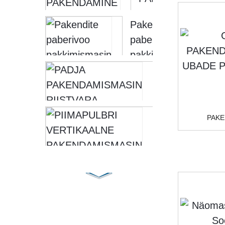
PAKENDAMIS
PUU- JA
...
Pakendite
KÖÖGIVILJADE
paberivoo
PAKENDAMINE...
pakkimismasin
Soontrue
PADJA
PAKENDAMIS
RIISTVARA V
PIIMAPULBRI
PAKE
KILEMISMASIN
VERTIKAALN
PAKENDAMIS
– SOONTRU