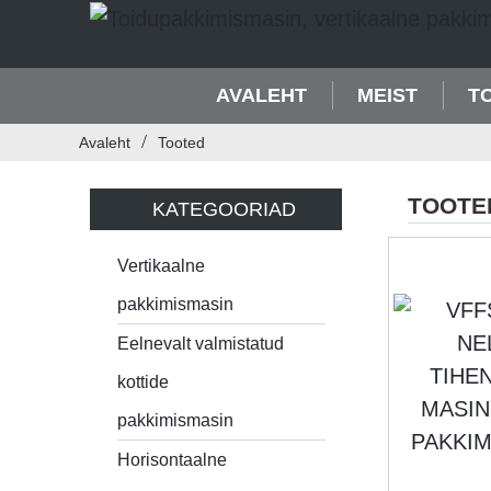
AVALEHT
MEIST
T
Avaleht
Tooted
TOOTE
KATEGOORIAD
Vertikaalne
pakkimismasin
Eelnevalt valmistatud
kottide
pakkimismasin
Horisontaalne