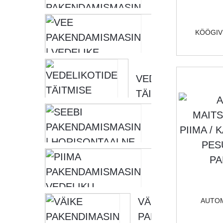
PELMEENID 
PAKENDAMIS
...
VEE
KÖÖGIV
PAKENDAMIS
| VEDELIKE
PAKENDAMIS
VEDELIKOTIDE
SOONTRUE
TÄITMISE
MASIN | VEE
SEEBI
TÄITMISE
PAKENDAMIS
MASIN...
| HORISONT
PAKENDAMIS
PIIMA
S...
PAKENDAMIS
VEDELIKU
VÄIKE
PAKENDAMIS
AUTOM
PAKENDUSMASIN
| SOONTRUE