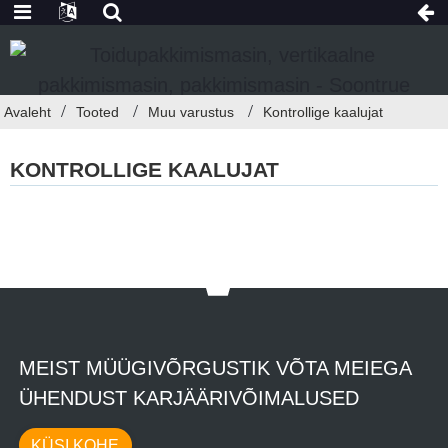
Avaleht
Tooted
Muu varustus
Kontrollige kaalujat
KONTROLLIGE KAALUJAT
MEIST MÜÜGIVÕRGUSTIK VÕTA MEIEGA
ÜHENDUST KARJÄÄRIVÕIMALUSED
KÜSI KOHE