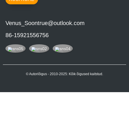
Venus_Soontrue@outlook.com
86-15921556756
© Autoriõigus - 2010-2025: Kõik õigused kaitstud.