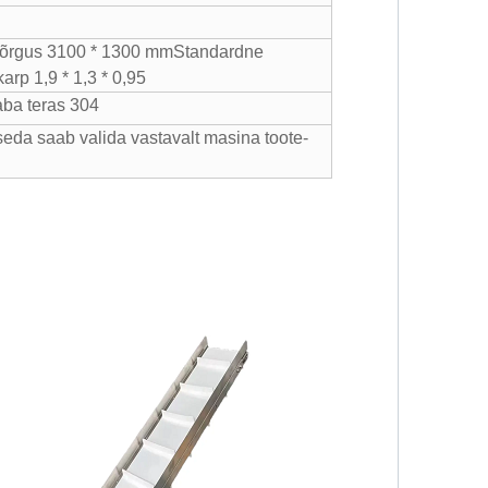
õrgus 3100 * 1300 mmStandardne
arp 1,9 * 1,3 * 0,95
ba teras 304
seda saab valida vastavalt masina toote-