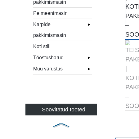
pakkimismasin
Pelmeenimasin
Karpide
pakkimismasin
Koti stiil
Tööstusharud
Muu varustus
Soovitatud tooted