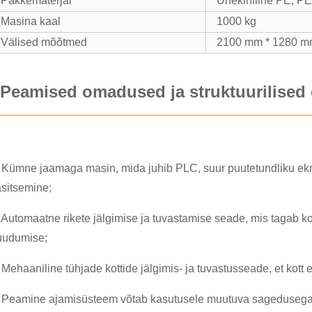
Pakkematerjal
Ühekihiline PE, PE
[
MASIN
Masina kaal
1000 kg
Välised mõõtmed
2100 mm * 1280 m
MASIN
Peamised omadused ja struktuurilise
MASIN
 Kümne jaamaga masin, mida juhib PLC, suur puutetundliku ekraa
MASIN
sitsemine;
AALNE
MASIN
 Automaatne rikete jälgimise ja tuvastamise seade, mis tagab ko
uudumise;
MASIN
 Mehaaniline tühjade kottide jälgimis- ja tuvastusseade, et kott 
MASIN
 Peamine ajamisüsteem võtab kasutusele muutuva sagedusega ki