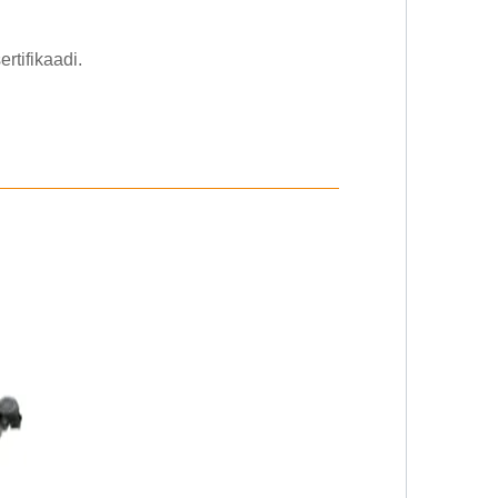
rtifikaadi.