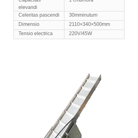
elevandi
Celeritas pascendi
30mminutum
Dimensio
2110×340×500mm
Tensio electrica
220V/45W