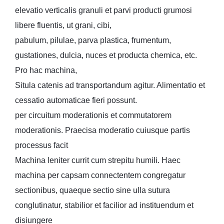
elevatio verticalis granuli et parvi producti grumosi
libere fluentis, ut grani, cibi,
pabulum, pilulae, parva plastica, frumentum,
gustationes, dulcia, nuces et producta chemica, etc.
Pro hac machina,
Situla catenis ad transportandum agitur. Alimentatio et
cessatio automaticae fieri possunt.
per circuitum moderationis et commutatorem
moderationis. Praecisa moderatio cuiusque partis
processus facit
Machina leniter currit cum strepitu humili. Haec
machina per capsam connectentem congregatur
sectionibus, quaeque sectio sine ulla sutura
conglutinatur, stabilior et facilior ad instituendum et
disiungere