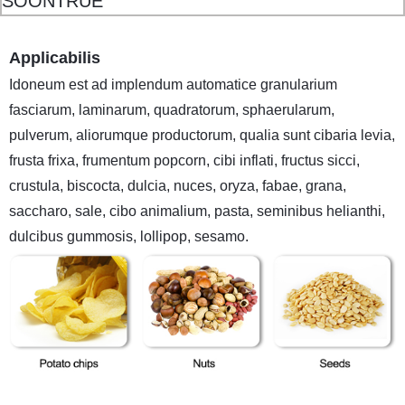
Applicabilis
Idoneum est ad implendum automatice granularium
fasciarum, laminarum, quadratorum, sphaerularum,
pulverum, aliorumque productorum, qualia sunt cibaria levia,
frusta frixa, frumentum popcorn, cibi inflati, fructus sicci,
crustula, biscocta, dulcia, nuces, oryza, fabae, grana,
saccharo, sale, cibo animalium, pasta, seminibus helianthi,
dulcibus gummosis, lollipop, sesamo.