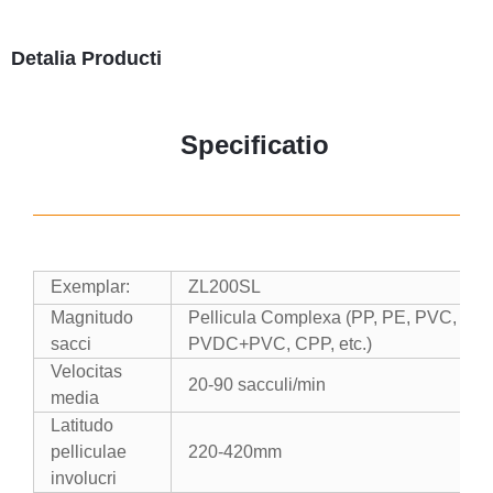
Detalia Producti
Specificatio
Exemplar:
ZL200SL
Magnitudo
Pellicula Complexa (PP, PE, PVC, PS,
sacci
PVDC+PVC, CPP, etc.)
Velocitas
20-90 sacculi/min
media
Latitudo
pelliculae
220-420mm
involucri