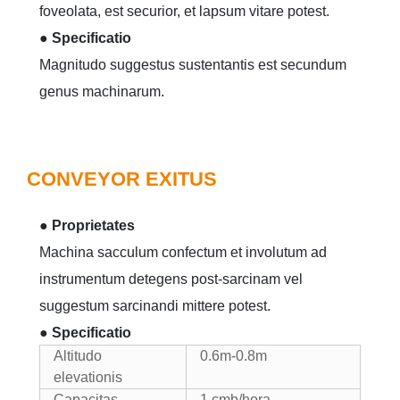
foveolata, est securior, et lapsum vitare potest.
● Specificatio
Magnitudo suggestus sustentantis est secundum
genus machinarum.
CONVEYOR EXITUS
● Proprietates
Machina sacculum confectum et involutum ad
instrumentum detegens post-sarcinam vel
suggestum sarcinandi mittere potest.
● Specificatio
Altitudo
0.6m-0.8m
elevationis
Capacitas
1 cmb/hora