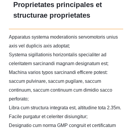
Proprietates principales et
structurae proprietates
Apparatus systema moderationis servomotoris unius
axis vel duplicis axis adoptat;
Systema sigillationis horizontalis specialiter ad
celeritatem sarcinandi magnam designatum est;
Machina varios typos sarcinandi efficere potest:
saccum pulvinare, saccum pugilare, saccum
continuum, saccum continuum cum dimidio sacco
perforato;
Libra cum structura integrata est, altitudine tota 2.35m.
Facile purgatur et celeriter disiungitur;
Designatio cum norma GMP congruit et certificatum