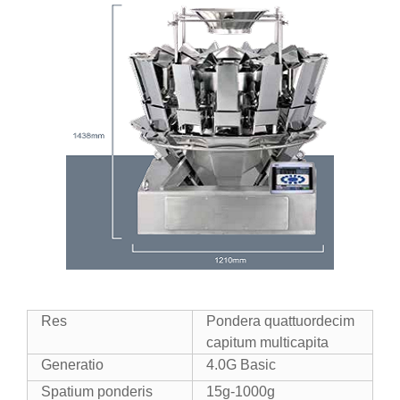
Res
Pondera quattuordecim
capitum multicapita
Generatio
4.0G Basic
Spatium ponderis
15g-1000g