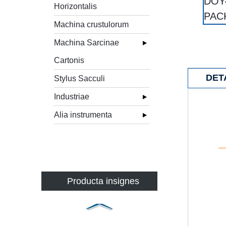
Horizontalis
Machina crustulorum
Machina Sarcinae
Cartonis
DET
Stylus Sacculi
Industriae
Alia instrumenta
Producta insignes