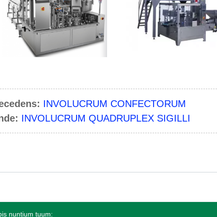
ecedens:
INVOLUCRUM CONFECTORUM
nde:
INVOLUCRUM QUADRUPLEX SIGILLI
bis nuntium tuum: