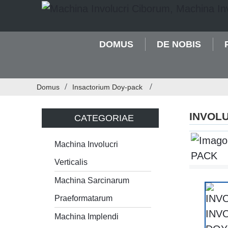
DOMUS
DE NOBIS
Domus
Insactorium Doy-pack
INVOL
CATEGORIAE
Machina Involucri
Verticalis
Machina Sarcinarum
Praeformatarum
Machina Implendi