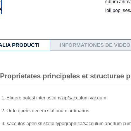
cibum anima
lollipop, s
ALIA PRODUCTI
INFORMATIONES DE VIDEO
Proprietates principales et structurae p
1. Eligere potest inter ostium/zip/sacculum vacuum
2. Ordo operis decem stationum ordinarius
① sacculos aperi ② statio typographica/sacculum apertum cum