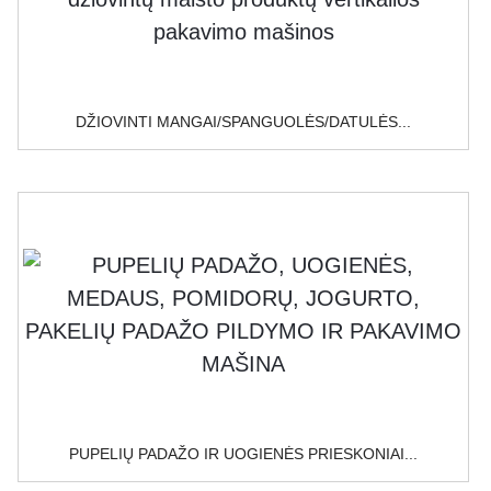
DŽIOVINTI MANGAI/SPANGUOLĖS/DATULĖS...
PUPELIŲ PADAŽO IR UOGIENĖS PRIESKONIAI...