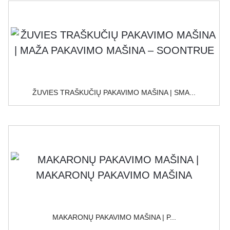
ŽUVIES TRAŠKUČIŲ PAKAVIMO MAŠINA | SMA...
MAKARONŲ PAKAVIMO MAŠINA | P...