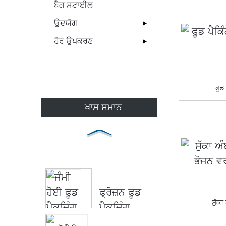
ਬੈਗ ਸਟਾਈਲ
ਉਦਯੋਗ
ਹੋਰ ਉਪਕਰਣ
ਫੂਡ
ਖਾਸ ਸਮਾਨ
ਫ੍ਰੋਜ਼ਨ ਫੂਡ
ਸੁੱਕਾ
ਪੈਕਜਿੰਗ
ਮਸ਼ੀਨ |