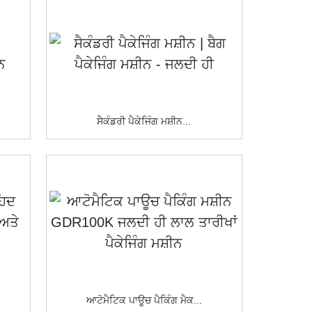
ਸੈਕੰਡਰੀ ਪੈਕੇਜਿੰਗ ਮਸ਼ੀਨ...
ਆਟੋਮੈਟਿਕ ਪਾਊਚ ਪੈਕਿੰਗ ਮੈਕ...