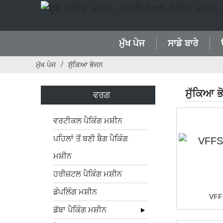
ਮੁੱਖ ਪੇਜ
ਸਾਡੇ ਬਾਰੇ
ਮੁੱਖ ਪੇਜ
ਸੁੱਕਿਆ ਭੋਜਨ
ਸੁੱਕਿਆ ਭ
ਵਰਗ
ਵਰਟੀਕਲ ਪੈਕਿੰਗ ਮਸ਼ੀਨ
ਪਹਿਲਾਂ ਤੋਂ ਬਣੀ ਬੈਗ ਪੈਕਿੰਗ
ਮਸ਼ੀਨ
ਹਰੀਜ਼ਟਲ ਪੈਕਿੰਗ ਮਸ਼ੀਨ
ਡੰਪਲਿੰਗ ਮਸ਼ੀਨ
VFFS
ਡੱਬਾ ਪੈਕਿੰਗ ਮਸ਼ੀਨ