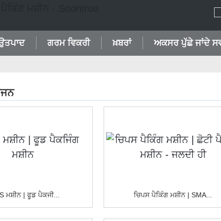
ਉਤਪਾਦ
ਗਰਮ ਵਿਕਰੀ
ਖ਼ਬਰਾਂ
ਅਕਸਰ ਪੁੱਛੇ ਜਾਂਦੇ ਸ
ੋਜਨ
 ਮਸ਼ੀਨ | ਫੂਡ ਪੈਕਜੀ...
ਚਿਪਸ ਪੈਕਿੰਗ ਮਸ਼ੀਨ | SMA...