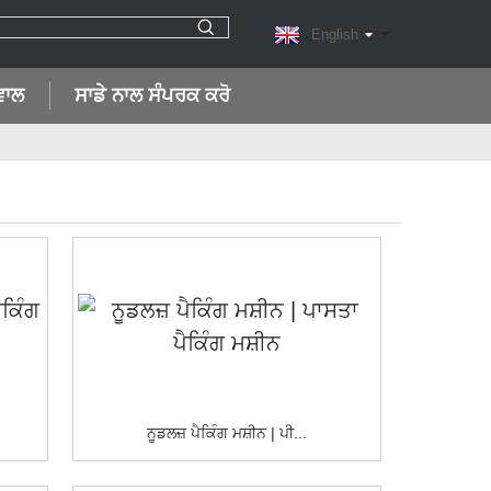
English
ਵਾਲ
ਸਾਡੇ ਨਾਲ ਸੰਪਰਕ ਕਰੋ
ਨੂਡਲਜ਼ ਪੈਕਿੰਗ ਮਸ਼ੀਨ | ਪੀ...