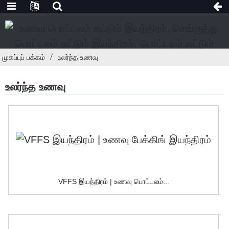
முகப்புப் பக்கம்
உலர்ந்த உணவு
உலர்ந்த உணவு
VFFS இயந்திரம் | உணவு பொட்டலம்...