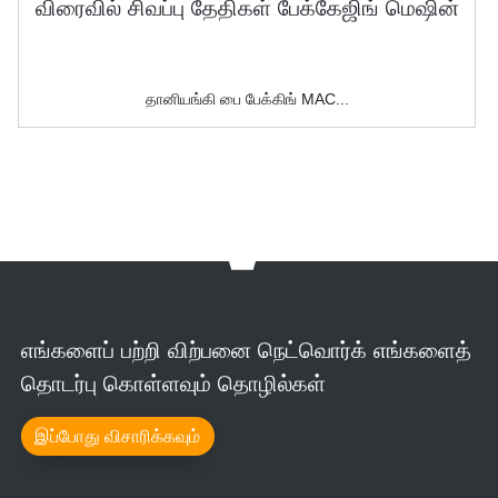
தானியங்கி பை பேக்கிங் MAC...
எங்களைப் பற்றி விற்பனை நெட்வொர்க் எங்களைத்
தொடர்பு கொள்ளவும் தொழில்கள்
இப்போது விசாரிக்கவும்