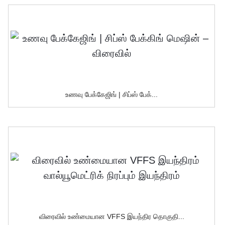
உணவு பேக்கேஜிங் | சிப்ஸ் பேக்...
விரைவில் உண்மையான VFFS இயந்திர தொகுதி...