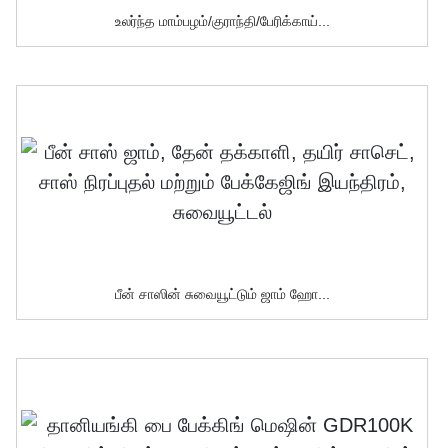
உலர்ந்த மாம்பழம்/குராந்தி/பேரிக்காய்...
பீன் சாஸின் சுவையூட்டும் ஜாம் ஹோ...