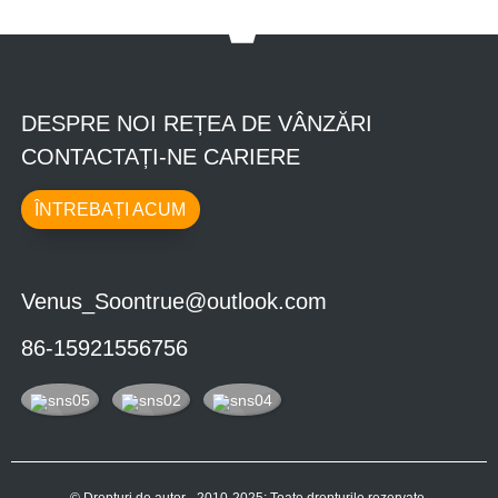
DESPRE NOI REȚEA DE VÂNZĂRI
CONTACTAȚI-NE CARIERE
ÎNTREBAȚI ACUM
Venus_Soontrue@outlook.com
86-15921556756