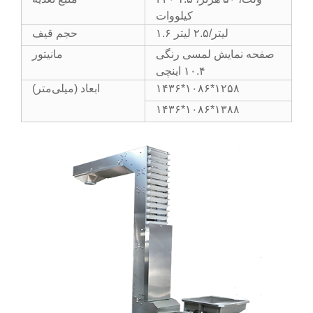
کیلووات
۱.۶ لیتر/۲.۵ لیتر
حجم قیف
صفحه نمایش لمسی رنگی
مانیتور
۱۰.۴ اینچی
۱۴۳۶*۱۰۸۶*۱۲۵۸
ابعاد (میلی‌متر)
۱۴۳۶*۱۰۸۶*۱۳۸۸