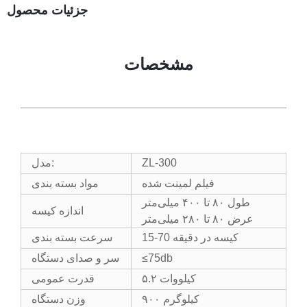
جزئیات محصول
مشخصات
ZL-300
مدل:
فیلم لمینت شده
مواد بسته بندی
طول ۸۰ تا ۴۰۰ میلی‌متر
اندازه کیسه
عرض ۸۰ تا ۲۸۰ میلی‌متر
15-70 کیسه در دقیقه
سرعت بسته بندی
≤75db
سر و صدای دستگاه
۵.۲ کیلووات
قدرت عمومی
۹۰۰ کیلوگرم
وزن دستگاه