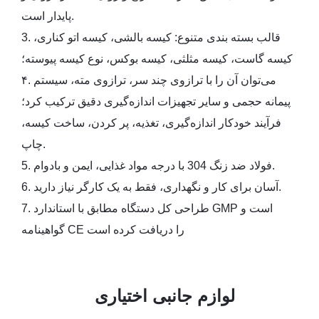
پایدار است.
3. قالب بسته بندی متنوع: کیسه بالشی، کیسه اتو کناری،
کیسه گاست، کیسه مثلثی، کیسه بوکس، نوع کیسه پیوسته؛
۴. می‌توان آن را با ترازوی چند سر، ترازوی مته، سیستم
پیمانه حجمی و سایر تجهیزات اندازه‌گیری دقیق ترکیب کرد؛
فرآیند خودکار اندازه‌گیری، تغذیه، پر کردن، ساخت کیسه،
چاپ.
5. فولاد ضد زنگ 304 با درجه مواد غذایی، ایمن و بادوام.
6. آسان برای کار و نگهداری، فقط به یک کارگر نیاز دارید.
7. طراحی کل دستگاه مطابق با استاندارد GMP است و
گواهینامه CE را دریافت کرده است
لوازم جانبی اختیاری