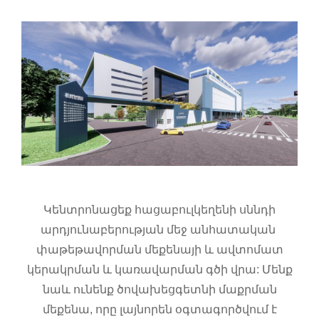
Կենտրոնացեք հացաբուլկեղենի սննդի
արդյունաբերության մեջ անհատական ​​
փաթեթավորման մեքենայի և ավտոմատ
կերակրման և կառավարման գծի վրա: Մենք
նաև ունենք ծովախեցգետնի մաքրման
մեքենա, որը լայնորեն օգտագործվում է