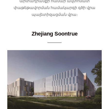
արտադրանքի համար ավտոմատ
փաթեթավորման համակարգի գծի վրա
պալետիզացման վրա։
Zhejiang Soontrue