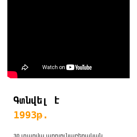
Գտնվել է
1993թ.
30 տարվա արդյունաբերական