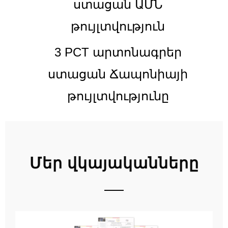
ստացան ԱՄՆ
թույլտվություն
3 PCT արտոնագրեր
ստացան Ճապոնիայի
թույլտվությունը
Մեր վկայականները