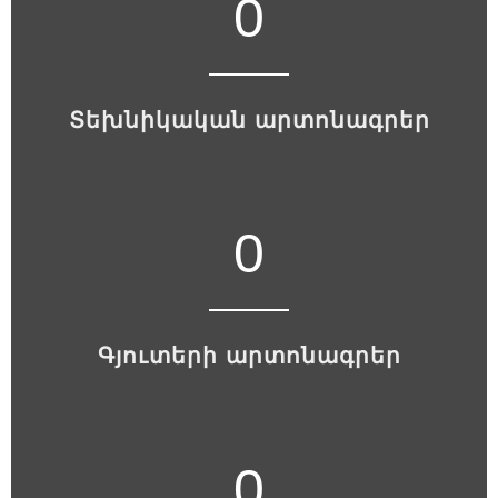
0
Տեխնիկական արտոնագրեր
0
Գյուտերի արտոնագրեր
0