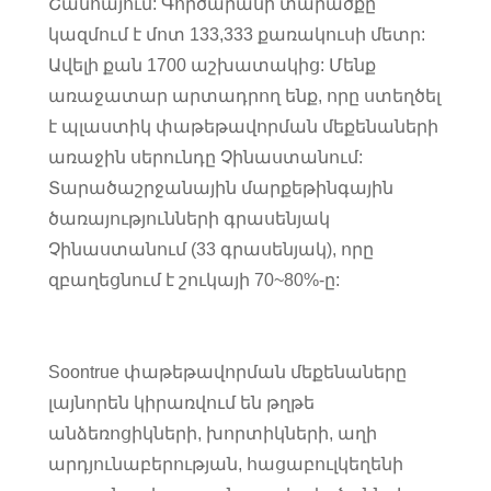
Շանհայում: Գործարանի տարածքը
կազմում է մոտ 133,333 քառակուսի մետր:
Ավելի քան 1700 աշխատակից: Մենք
առաջատար արտադրող ենք, որը ստեղծել
է պլաստիկ փաթեթավորման մեքենաների
առաջին սերունդը Չինաստանում:
Տարածաշրջանային մարքեթինգային
ծառայությունների գրասենյակ
Չինաստանում (33 գրասենյակ), որը
զբաղեցնում է շուկայի 70~80%-ը:
Soontrue փաթեթավորման մեքենաները
լայնորեն կիրառվում են թղթե
անձեռոցիկների, խորտիկների, աղի
արդյունաբերության, հացաբուլկեղենի