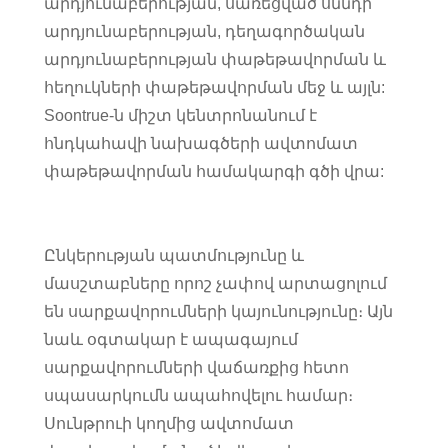
արդյունաբերության, սառեցված սննդի
արդյունաբերության, դեղագործական
արդյունաբերության փաթեթավորման և
հեղուկների փաթեթավորման մեջ և այլն:
Soontrue-ն միշտ կենտրոնանում է
հնդկահավի նախագծերի ավտոմատ
փաթեթավորման համակարգի գծի վրա:
Ընկերության պատմությունը և
մասշտաբները որոշ չափով արտացոլում
են սարքավորումների կայունությունը։ Այն
նաև օգտակար է ապագայում
սարքավորումների վաճառքից հետո
սպասարկումն ապահովելու համար։
Սունթրուի կողմից ավտոմատ