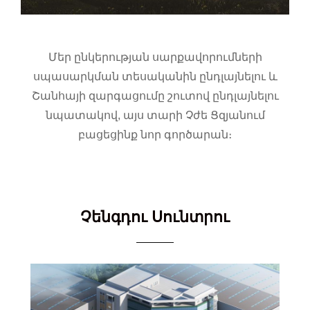
Մեր ընկերության սարքավորումների
սպասարկման տեսականին ընդլայնելու և
Շանհայի զարգացումը շուտով ընդլայնելու
նպատակով, այս տարի Չժե Ցզյանում
բացեցինք նոր գործարան։
Չենգդու Սունտրու