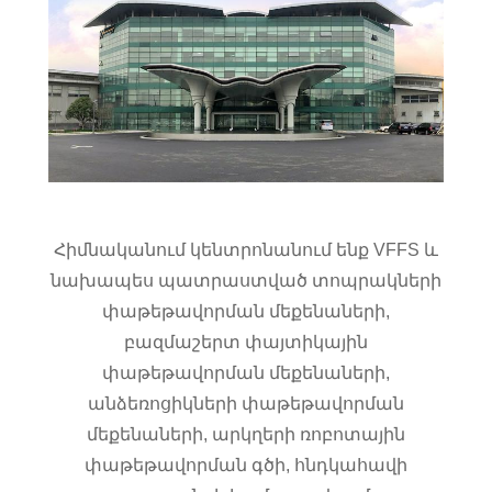
Հիմնականում կենտրոնանում ենք VFFS և
նախապես պատրաստված տոպրակների
փաթեթավորման մեքենաների,
բազմաշերտ փայտիկային
փաթեթավորման մեքենաների,
անձեռոցիկների փաթեթավորման
մեքենաների, արկղերի ռոբոտային
փաթեթավորման գծի, հնդկահավի