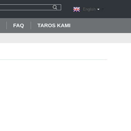
English
FAQ
TAROS KAMI