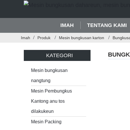
IMAH
TENTANG KAMI
Imah
Produk
Mesin bungkusan karton
Bungkusa
BUNGK
KATEGORI
Mesin bungkusan
nangtung
Mesin Pembungkus
Kantong anu tos
dilakukeun
Mesin Packing