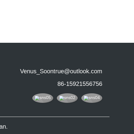
Venus_Soontrue@outlook.com
86-15921556756
an.