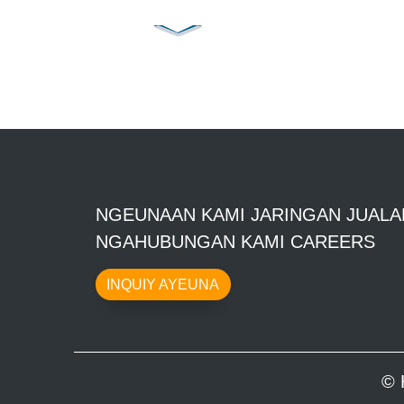
MESIN S...
bungkusan -
SOONTRUE
NGEUNAAN KAMI JARINGAN JUALA
NGAHUBUNGAN KAMI CAREERS
INQUIY AYEUNA
© 