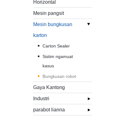
Horizontal
Mesin pangsit
Mesin bungkusan
karton
Carton Sealer
Sistim ngamuat
kasus
Bungkusan robot
Gaya Kantong
Industri
parabot lianna