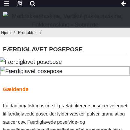
Hjem
Produkter
FÆRDIGLAVET POSEPOSE
Gældende
Fuldautomatisk maskine til præfabrikerede poser er velegnet
til færdiglavede poser, der fylder væsker, pulver, granulat og
saucer osv. Færdiglavede posefylde- og