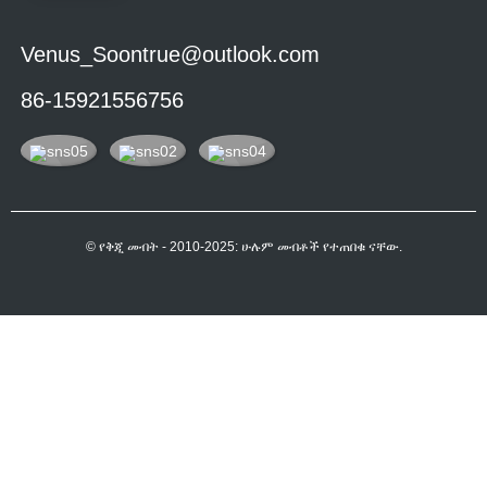
Venus_Soontrue@outlook.com
86-15921556756
© የቅጂ መብት - 2010-2025: ሁሉም መብቶች የተጠበቁ ናቸው.