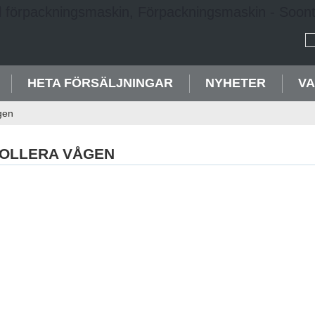
HETA FÖRSÄLJNINGAR
NYHETER
VA
gen
OLLERA VÅGEN