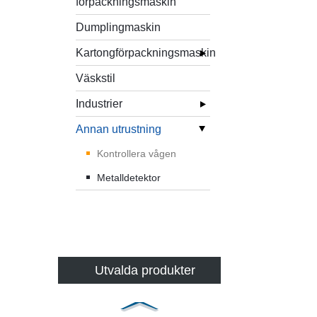
förpackningsmaskin
Dumplingmaskin
Kartongförpackningsmaskin
Väskstil
Industrier
Annan utrustning
Kontrollera vågen
Metalldetektor
Utvalda produkter