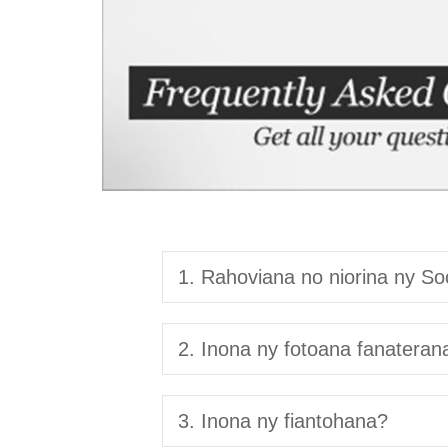
1. Rahoviana no niorina ny So
2. Inona ny fotoana fanateran
3. Inona ny fiantohana?