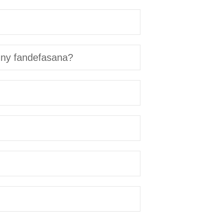
'ny fandefasana?