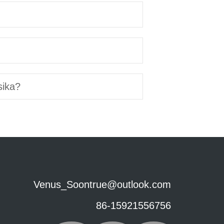
sika?
Venus_Soontrue@outlook.com
86-15921556756