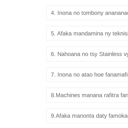
4. Inona no tombony ananana
5. Afaka mandamina ny teknis
6. Nahoana no tsy Stainless vy
7. Inona no atao hoe fanamaf
8.Machines manana rafitra fa
9.Afaka manonta daty famokar