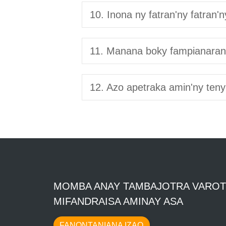
10. Inona ny fatran'ny fatran'n
11. Manana boky fampianarana
12. Azo apetraka amin'ny teny 
MOMBA ANAY TAMBAJOTRA VARO
MIFANDRAISA AMINAY ASA
FANONTANIANA IZAO