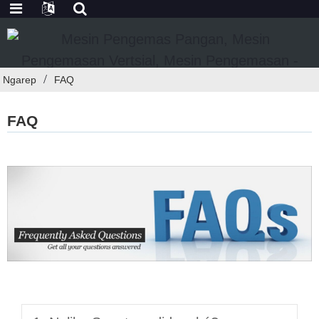
Ngarep
FAQ
FAQ