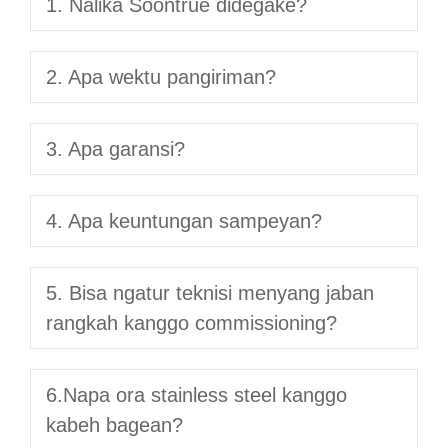
1. Nalika Soontrue didegaké?
2. Apa wektu pangiriman?
3. Apa garansi?
4. Apa keuntungan sampeyan?
5. Bisa ngatur teknisi menyang jaban
rangkah kanggo commissioning?
6.Napa ora stainless steel kanggo
kabeh bagean?