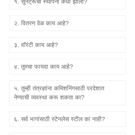
१. सूनट्रूची स्थापना कधी झाली?
२. वितरण वेळ काय आहे?
३. वॉरंटी काय आहे?
४. तुमचा फायदा काय आहे?
५. तुम्ही तंत्रज्ञांना कमिशनिंगसाठी परदेशात
नेण्याची व्यवस्था करू शकता का?
६. सर्व भागांसाठी स्टेनलेस स्टील का नाही?