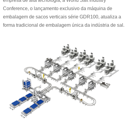
empresa de alta tecnologia; a World Salt Industry
Conference, o lançamento exclusivo da máquina de
embalagem de sacos verticais série GDR100, atualiza a
forma tradicional de embalagem única da indústria de sal.