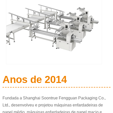
Anos de 2014
Fundada a Shanghai Soontrue Fengguan Packaging Co.,
Ltd., desenvolveu e projetou máquinas enfardadeiras de
papel médio, máquinas enfardadeiras de papel macio e