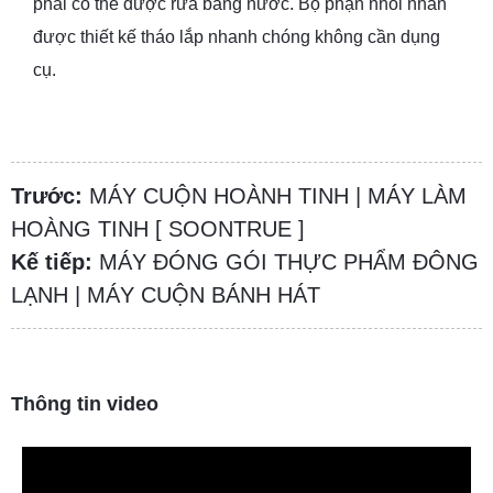
phải có thể được rửa bằng nước. Bộ phận nhồi nhân
được thiết kế tháo lắp nhanh chóng không cần dụng
cụ.
Trước:
MÁY CUỘN HOÀNH TINH | MÁY LÀM
HOÀNG TINH [ SOONTRUE ]
Kế tiếp:
MÁY ĐÓNG GÓI THỰC PHẨM ĐÔNG
LẠNH | MÁY CUỘN BÁNH HÁT
Thông tin video