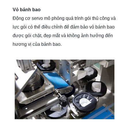
Vỏ bánh bao
Động cơ servo mô phỏng quá trình gói thủ công và
lực gói có thể điều chỉnh để đảm bảo vỏ bánh bao
được gói chặt, đẹp mắt và không ảnh hưởng đến
hương vị của bánh bao.