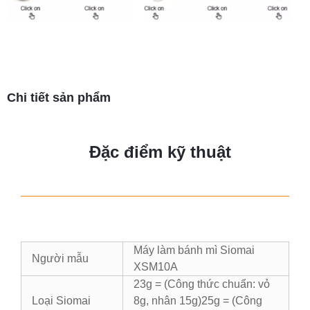
Chi tiết sản phẩm
Đặc điểm kỹ thuật
Máy làm bánh mì Siomai
Người mẫu
XSM10A
23g = (Công thức chuẩn: vỏ
Loại Siomai
8g, nhân 15g)
25g = (Công