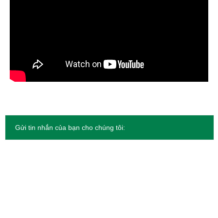
Gửi tin nhắn của bạn cho chúng tôi: