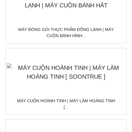
MÁY ĐÓNG GÓI THỰC PHẨM ĐÔNG LẠNH | MÁY
CUỘN BÁNH HÌNH...
MÁY CUỘN HOÀNH TINH | MÁY LÀM HOÀNG TINH
[...