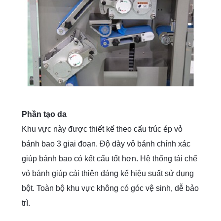
Phần tạo da
Khu vực này được thiết kế theo cấu trúc ép vỏ
bánh bao 3 giai đoạn. Độ dày vỏ bánh chính xác
giúp bánh bao có kết cấu tốt hơn. Hệ thống tái chế
vỏ bánh giúp cải thiện đáng kể hiệu suất sử dụng
bột. Toàn bộ khu vực không có góc vệ sinh, dễ bảo
trì.