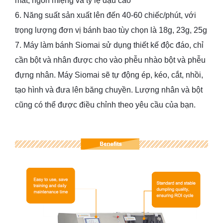
mắt, ngon miệng và tỷ lệ đậu cao
6. Năng suất sản xuất lên đến 40-60 chiếc/phút, với
trọng lượng đơn vị bánh bao tùy chọn là 18g, 23g, 25g
7. Máy làm bánh Siomai sử dụng thiết kế độc đáo, chỉ
cần bột và nhân được cho vào phễu nhào bột và phễu
đựng nhân. Máy Siomai sẽ tự động ép, kéo, cắt, nhồi,
tạo hình và đưa lên băng chuyền. Lượng nhân và bột
cũng có thể được điều chỉnh theo yêu cầu của bạn.