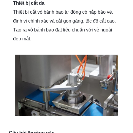
Thiết bị cắt da
Thiết bị cắt vỏ bánh bao tự động có nắp bảo vệ,
định vị chính xác và cắt gọn gàng, tốc độ cắt cao.
Tạo ra vỏ bánh bao đạt tiêu chuẩn với vẻ ngoài
đẹp mắt.
Câu hỏi thường gặp