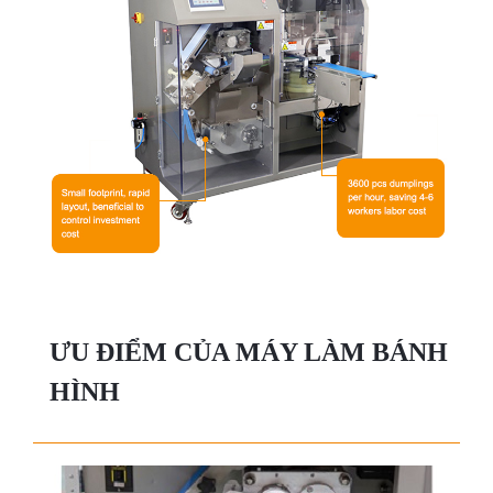
ƯU ĐIỂM CỦA MÁY LÀM BÁNH
HÌNH