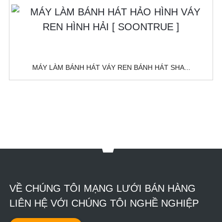
MÁY LÀM BÁNH HÁT VÁY REN BÁNH HÁT SHA...
VỀ CHÚNG TÔI MẠNG LƯỚI BÁN HÀNG
LIÊN HỆ VỚI CHÚNG TÔI NGHỀ NGHIỆP