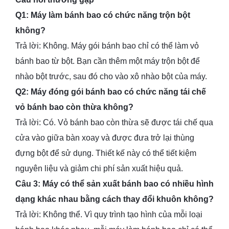
Q1: Máy làm bánh bao có chức năng trộn bột
không?
Trả lời: Không. Máy gói bánh bao chỉ có thể làm vỏ
bánh bao từ bột. Bạn cần thêm một máy trộn bột để
nhào bột trước, sau đó cho vào xô nhào bột của máy.
Q2: Máy đóng gói bánh bao có chức năng tái chế
vỏ bánh bao còn thừa không?
Trả lời: Có. Vỏ bánh bao còn thừa sẽ được tái chế qua
cửa vào giữa bàn xoay và được đưa trở lại thùng
đựng bột để sử dụng. Thiết kế này có thể tiết kiệm
nguyên liệu và giảm chi phí sản xuất hiệu quả.
Câu 3: Máy có thể sản xuất bánh bao có nhiều hình
dạng khác nhau bằng cách thay đổi khuôn không?
Trả lời: Không thể. Vì quy trình tạo hình của mỗi loại