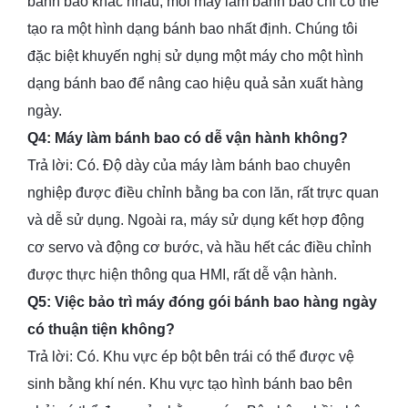
bánh bao khác nhau, mỗi máy làm bánh bao chỉ có thể
tạo ra một hình dạng bánh bao nhất định. Chúng tôi
đặc biệt khuyến nghị sử dụng một máy cho một hình
dạng bánh bao để nâng cao hiệu quả sản xuất hàng
ngày.
Q4: Máy làm bánh bao có dễ vận hành không?
Trả lời: Có. Độ dày của máy làm bánh bao chuyên
nghiệp được điều chỉnh bằng ba con lăn, rất trực quan
và dễ sử dụng. Ngoài ra, máy sử dụng kết hợp động
cơ servo và động cơ bước, và hầu hết các điều chỉnh
được thực hiện thông qua HMI, rất dễ vận hành.
Q5: Việc bảo trì máy đóng gói bánh bao hàng ngày
có thuận tiện không?
Trả lời: Có. Khu vực ép bột bên trái có thể được vệ
sinh bằng khí nén. Khu vực tạo hình bánh bao bên